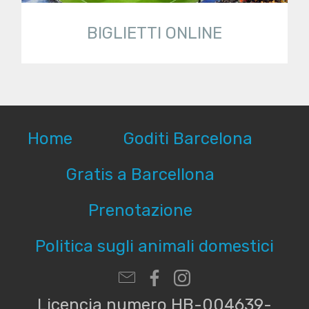
BIGLIETTI ONLINE
Home
Goditi Barcelona
Gratis a Barcellona
Prenotazione
Politica sugli animali domestici
Licencia numero HB-004639-